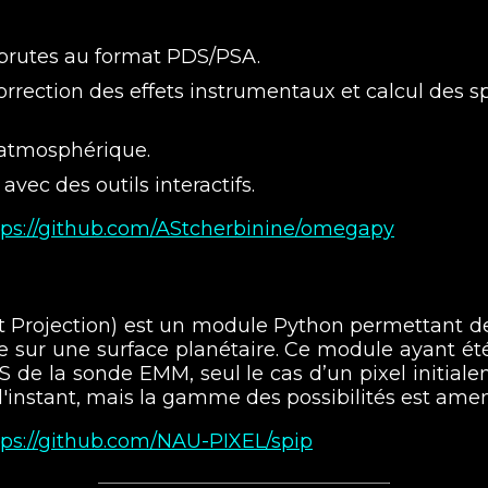
brutes au format PDS/PSA.
rrection des effets instrumentaux et calcul des s
 atmosphérique.
vec des outils interactifs.
tps://github.com/AStcherbinine/omegapy
nt Projection) est un module Python permettant d
te sur une surface planétaire. Ce module ayant ét
de la sonde EMM, seul le cas d’un pixel initiale
l'instant, mais la gamme des possibilités est amené
tps://github.com/NAU-PIXEL/spip