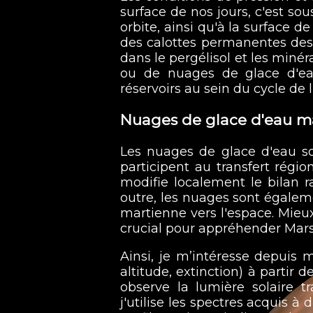
surface de nos jours, c'est so
orbite, ainsi qu'à la surface d
des calottes permanentes des
dans le pergélisol et les min
ou de nuages de glace d'eau
réservoirs au sein du cycle de
Nuages de glace d'eau m
Les nuages de glace d'eau so
participent au transfert régi
modifie localement le bilan ra
outre, les nuages sont égale
martienne vers l'espace. Mie
crucial pour appréhender Mars
Ainsi, je m’intéresse depuis 
altitude, extinction) à parti
observe la lumière solaire t
j'utilise les spectres acquis 