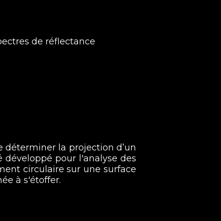
pectres de réflectance
e déterminer la projection d’un
é développé pour l'analyse des
ment circulaire sur une surface
e à s'étoffer.