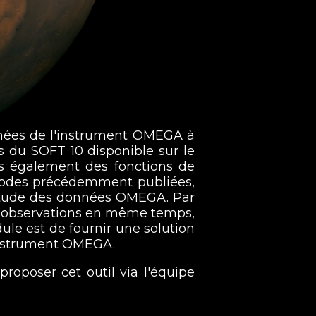
nnées de l'instrument OMEGA à
és du SOFT 10 disponible sur le
s également des fonctions de
thodes précédemment publiées,
'étude des données OMEGA. Par
rs observations en même temps,
ule est de fournir une solution
'instrument OMEGA.
proposer cet outil via l'équipe