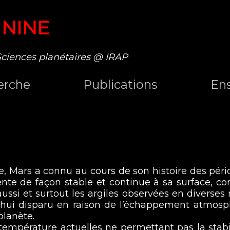
ININE
Sciences planétaires @ IRAP
erche
Publications
En
le, Mars a connu au cours de son histoire des péri
ésente de façon stable et continue à sa surface,
ussi et surtout les argiles observées en diverses 
’hui disparu en raison de l’échappement atmosp
planète.
température actuelles ne permettant pas la stabili