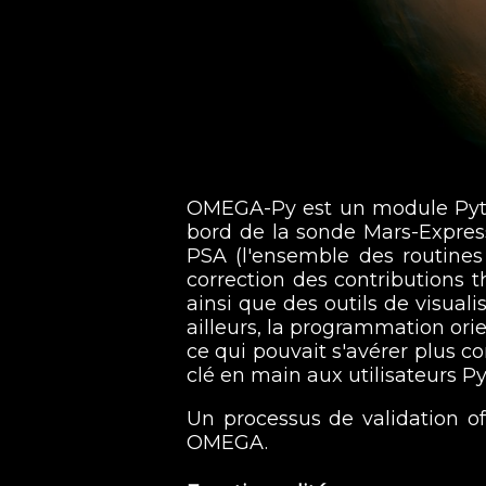
OMEGA-Py est un module Pytho
bord de la sonde Mars-Express 
PSA (l'ensemble des routine
correction des contributions
ainsi que des outils de visu
ailleurs, la programmation or
ce qui pouvait s'avérer plus c
clé en main aux utilisateurs P
Un processus de validation off
OMEGA.