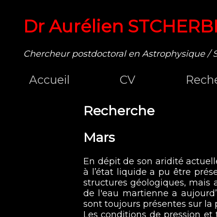
Dr Aurélien STCHERB
Chercheur postdoctoral en Astrophysique / 
Accueil
CV
Rech
Recherche
Mars
En dépit de son aridité actuel
à l’état liquide a pu être pr
structures géologiques, mais a
de l'eau martienne a aujourd
sont toujours présentes sur la 
Les conditions de pression et 