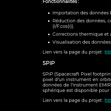
Fonctionnalités :
Importation des données 
Réduction des données, co
(I/F.cos(i)).
Corrections thermique et
Visualisation des données a
Lien vers la page du projet :
ht
SPiP
SPiP (Spacecraft Pixel footpri
pixel d'un instrument en orbi
données de l'instrument EMIRS 
sphérique est disponible pour 
Lien vers la page du projet :
ht