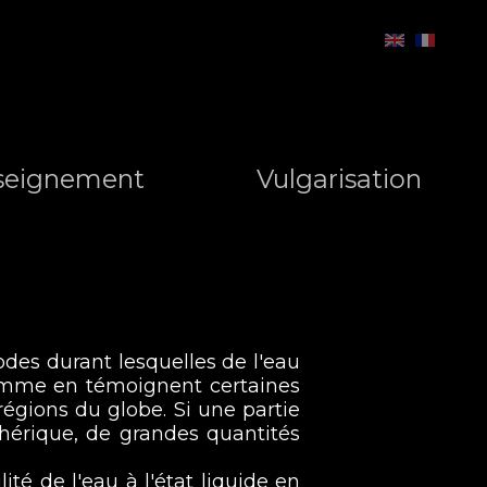
seignement
Vulgarisation
odes durant lesquelles de l'eau
 comme en témoignent certaines
régions du globe. Si une partie
hérique, de grandes quantités
té de l'eau à l'état liquide en