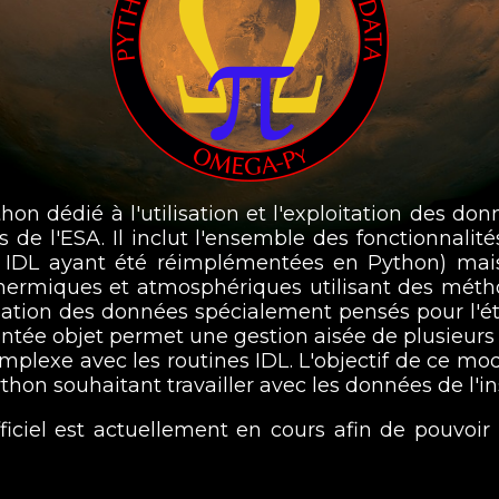
n dédié à l'utilisation et l'exploitation des do
de l'ESA. Il inclut l'ensemble des fonctionnalit
s IDL ayant été réimplémentées en Python) mai
 thermiques et atmosphériques utilisant des mé
alisation des données spécialement pensés pour l
ientée objet permet une gestion aisée de plusieu
omplexe avec les routines IDL. L'objectif de ce mod
ython souhaitant travailler avec les données de l
iciel est actuellement en cours afin de pouvoir 