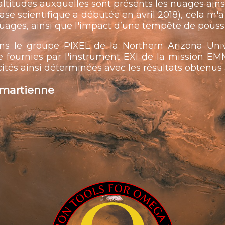
 altitudes auxquelles sont présents les nuages ains
hase scientifique a débutée en avril 2018), cela m'a
nuages, ainsi que l'impact d’une tempête de pouss
ns le groupe PIXEL de la Northern Arizona Univer
 fournies par l'instrument EXI de la mission EM
ités ainsi déterminées avec les résultats obtenus
 martienne